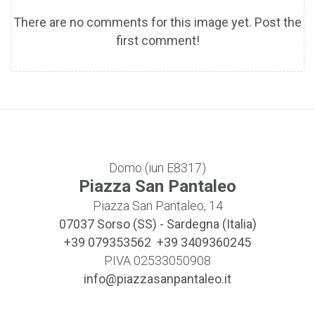
There are no comments for this image yet. Post the
first comment!
Domo (iun E8317)
Piazza San Pantaleo
Piazza San Pantaleo, 14
07037
Sorso (SS)
-
Sardegna (Italia)
+39 079353562 +39 3409360245
P.IVA 02533050908
info@piazzasanpantaleo.it