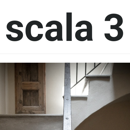
scala
3