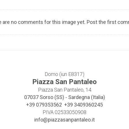
 are no comments for this image yet. Post the first co
Domo (iun E8317)
Piazza San Pantaleo
Piazza San Pantaleo, 14
07037
Sorso (SS)
-
Sardegna (Italia)
+39 079353562 +39 3409360245
P.IVA 02533050908
info@piazzasanpantaleo.it