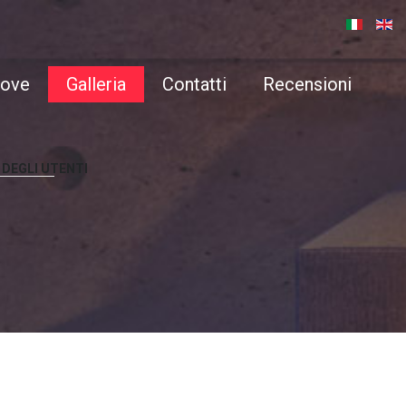
ove
Galleria
Contatti
Recensioni
DEGLI
UTENTI