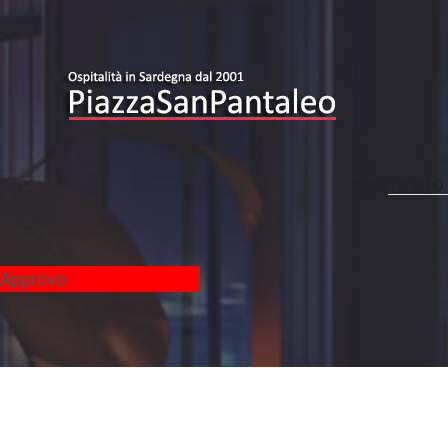
QUESTO
SITO
-
Approvo