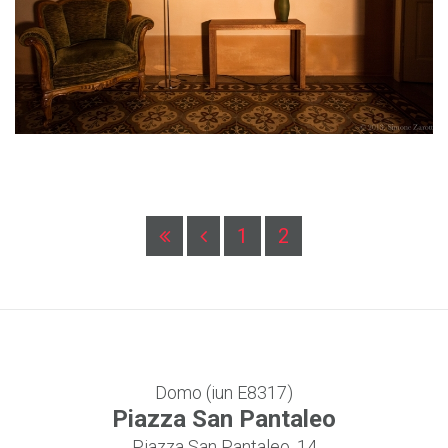
1
2
Domo (iun E8317)
Piazza San Pantaleo
Piazza San Pantaleo, 14